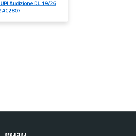
 UPI Audizione DL 19/26
 AC2807
SEGUICI SU