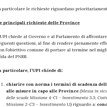
n particolare le richieste riguardano prioritariament
e principali richieste delle Province
’UPI chiede al Governo e al Parlamento di affrontare 
eguenti questioni, al fine di rendere pienamente eff
on l’obiettivo comune di portare al termine nel migl
fida del PNRR.
n particolare, l’UPI chiede di:
chiarire con norma i termini di scadenza dell
alle misure in capo alle Province
(Messa in sicu
delle scuole Missione 4-C1 – Investimento 3.3; Cost
Missione 2-C3 – Investimento 1.1)
riguardo a:
conc