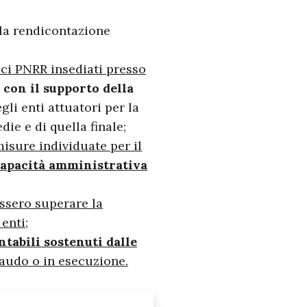
;
lla rendicontazione
gici PNRR insediati presso
 con il supporto della
gli enti attuatori per la
ie e di quella finale;
misure individuate per il
apacità amministrativa
ssero superare la
enti;
tabili sostenuti dalle
laudo o in esecuzione.