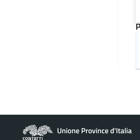
P
CONTATTI