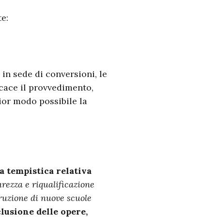
e:
in sede di conversioni, le
icace il provvedimento,
ior modo possibile la
a tempistica relativa
rezza e riqualificazione
ruzione di nuove scuole
lusione delle opere,