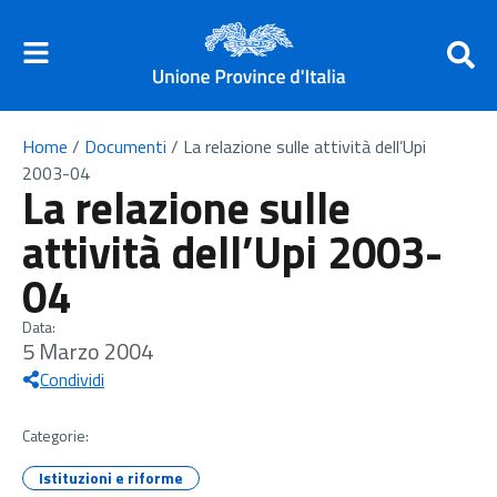
Home
/
Documenti
/
La relazione sulle attività dell’Upi
2003-04
La relazione sulle
attività dell’Upi 2003-
04
Data:
5 Marzo 2004
Condividi
Categorie:
Istituzioni e riforme