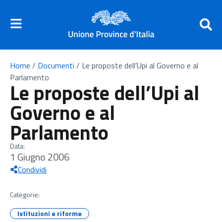
Home
/
Documenti
/
Le proposte dell’Upi al Governo e al
Parlamento
Le proposte dell’Upi al
Governo e al
Parlamento
Data:
1 Giugno 2006
Condividi
Categorie:
Istituzioni e riforme