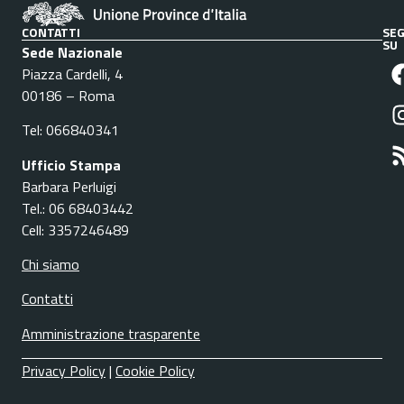
CONTATTI
SEG
SU
Sede Nazionale
Piazza Cardelli, 4
00186 – Roma
Tel: 066840341
Ufficio Stampa
Barbara Perluigi
Tel.: 06 68403442
Cell: 3357246489
Chi siamo
Contatti
Amministrazione trasparente
Privacy Policy
|
Cookie Policy