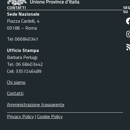
CONTATTI
SEG
SU
Sede Nazionale
Piazza Cardelli, 4
00186 – Roma
Tel: 066840341
Ufficio Stampa
Barbara Perluigi
Tel.: 06 68403442
Cell: 3357246489
Chi siamo
Contatti
Amministrazione trasparente
Privacy Policy
|
Cookie Policy