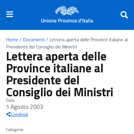
Home
/
Documenti
/
Lettera aperta delle Province italiane al
Presidente del Consiglio dei Ministri
Lettera aperta delle
Province italiane al
Presidente del
Consiglio dei Ministri
Data:
1 Agosto 2003
Condividi
Categorie: