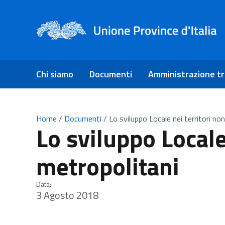
Chi siamo
Documenti
Amministrazione t
Home
/
Documenti
/
Lo sviluppo Locale nei territori no
Lo sviluppo Locale
metropolitani
Data:
3 Agosto 2018