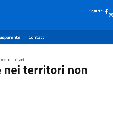
Seguici su
rasparente
Contatti
n metropolitani
 nei territori non