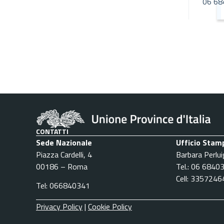
06 68
CONTATTI
Sede Nazionale
Ufficio Stam
Piazza Cardelli, 4
Barbara Perlui
00186 – Roma
Tel.: 06 6840
Cell: 335724
Tel: 066840341
Privacy Policy
|
Cookie Policy