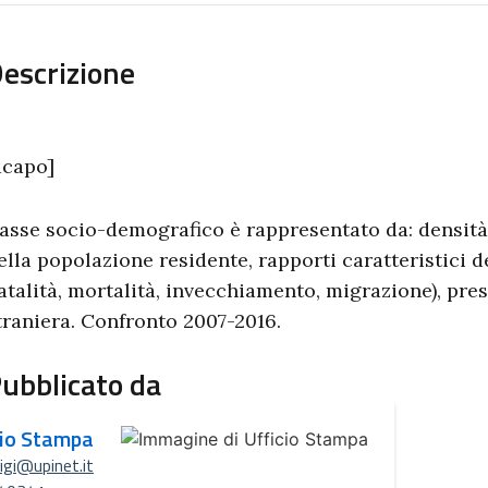
escrizione
acapo]
’asse socio-demografico è rappresentato da: densità 
ella popolazione residente, rapporti caratteristici d
atalità, mortalità, invecchiamento, migrazione), pre
traniera. Confronto 2007-2016.
ubblicato da
cio Stampa
uigi@upinet.it