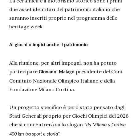
La ceramica e il motorismo storico sono i primi
due asset identitari del patrimonio italiano che
saranno inseriti proprio nel programma delle
heritage week.
Ai giochi olimpici anche il patrimonio
Alla riunione, per altri impegni, non ha potuto
partecipare
presidente del Coni
Giovanni Malagò
Comitato Nazionale Olimpico Italiano e della
Fondazione Milano Cortina.
Un progetto specifico è però stato pensato dagli
Stati Generali proprio per Giochi Olimpici del 2026
che si concentrerà sullo slogan
“da Milano a Cortina
400 km tra sport e storia”.