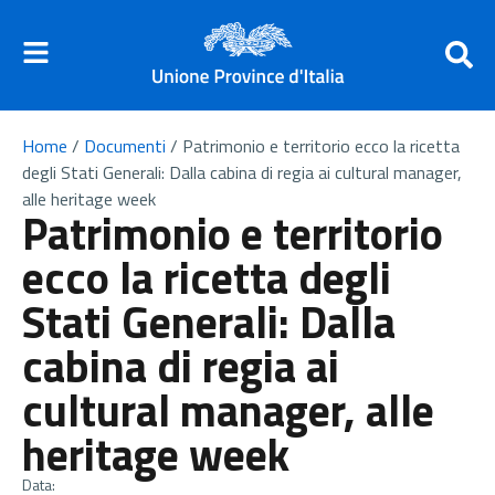
Home
/
Documenti
/
Patrimonio e territorio ecco la ricetta
degli Stati Generali: Dalla cabina di regia ai cultural manager,
alle heritage week
Patrimonio e territorio
ecco la ricetta degli
Stati Generali: Dalla
cabina di regia ai
cultural manager, alle
heritage week
Data: