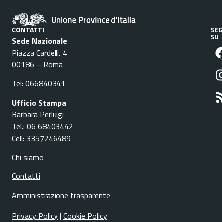
CONTATTI
SEG
SU
Sede Nazionale
Piazza Cardelli, 4
00186 – Roma
Tel: 066840341
Ufficio Stampa
Barbara Perluigi
Tel.: 06 68403442
Cell: 3357246489
Chi siamo
Contatti
Amministrazione trasparente
Privacy Policy
|
Cookie Policy