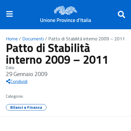
Home
/
Documenti
/
Patto di Stabilità interno 2009 – 2011
Patto di Stabilità
interno 2009 – 2011
Data:
29 Gennaio 2009
Condividi
Categorie:
Bilanci e Finanza