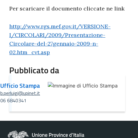
Per scaricare il documento cliccate ne link
http://www.rgs.mef.gov.it/VERSIONE-
I/CIRCOLARI/2009/Presentazione-
Circolare-del-27gennaio-2009-n-
02.htm_cvt.asp
Pubblicato da
Ufficio Stampa
b.perluigi@upinet.it
06 6840341