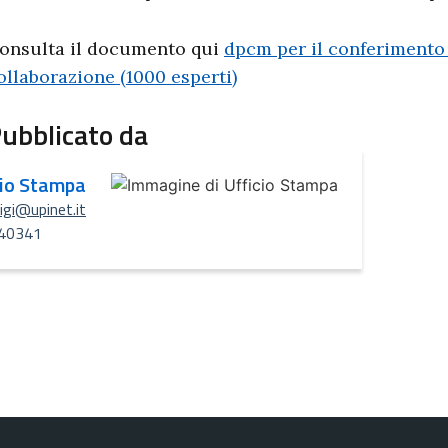
onsulta il documento qui
dpcm per il conferimento 
ollaborazione (1000 esperti)
ubblicato da
cio Stampa
uigi@upinet.it
40341