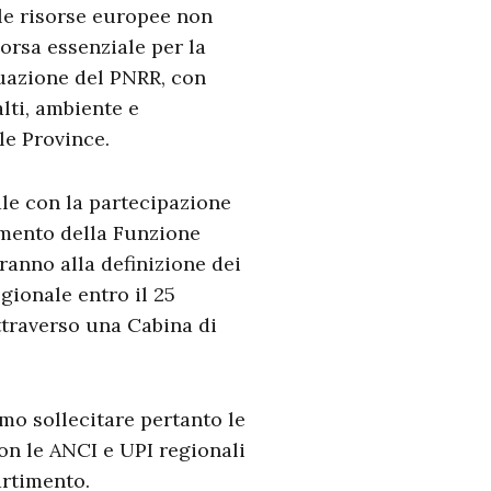
n le risorse europee non
rsa essenziale per la
uazione del PNRR, con
lti, ambiente e
le Province.
le con la partecipazione
imento della Funzione
eranno alla definizione dei
egionale entro il 25
ttraverso una Cabina di
mo sollecitare pertanto le
on le ANCI e UPI regionali
artimento.