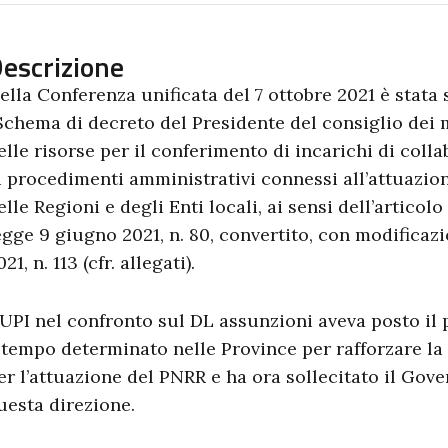
escrizione
ella Conferenza unificata del 7 ottobre 2021 è stata 
Schema di decreto del Presidente del consiglio dei m
elle risorse per il conferimento di incarichi di coll
i procedimenti amministrativi connessi all’attuazio
elle Regioni e degli Enti locali, ai sensi dell’articol
egge 9 giugno 2021, n. 80, convertito, con modificazi
021, n. 113 (cfr. allegati).
’UPI nel confronto sul DL assunzioni aveva posto il
 tempo determinato nelle Province per rafforzare la
er l’attuazione del PNRR e ha ora sollecitato il Gove
uesta direzione.