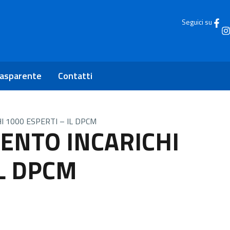
Seguici su
rasparente
Contatti
 1000 ESPERTI – IL DPCM
ENTO INCARICHI
IL DPCM