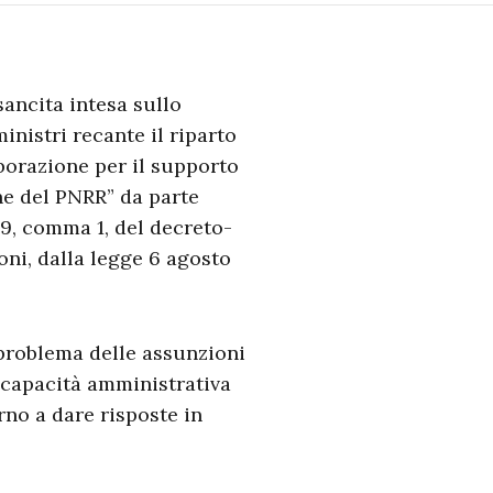
sancita intesa sullo
inistri recante il riparto
aborazione per il supporto
ne del PNRR” da parte
o 9, comma 1, del decreto-
oni, dalla legge 6 agosto
 problema delle assunzioni
 capacità amministrativa
rno a dare risposte in