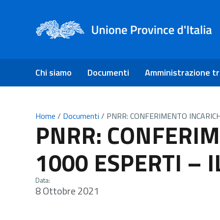
Chi siamo
Documenti
Amministrazione t
Home
/
Documenti
/
PNRR: CONFERIMENTO INCARICHI
PNRR: CONFERIM
1000 ESPERTI – 
Data:
8 Ottobre 2021