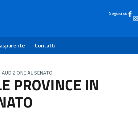
Seguici su
rasparente
Contatti
IN AUDIZIONE AL SENATO
LE PROVINCE IN
ENATO