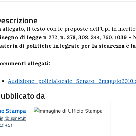
escrizione
n allegato, il testo con le proposte dell’Upi in merito 
isegno di legge n 272, n. 278, 308, 344, 760, 1039 –
ateria di politiche integrate per la sicurezza e la
ocumenti allegati:
Audizione_polizialocale_Senato_6maggio2010.
ubblicato da
cio Stampa
uigi@upinet.it
40341