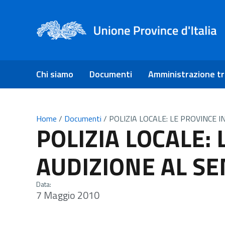
Chi siamo
Documenti
Amministrazione t
Home
/
Documenti
/
POLIZIA LOCALE: LE PROVINCE 
POLIZIA LOCALE: 
AUDIZIONE AL S
Data:
7 Maggio 2010