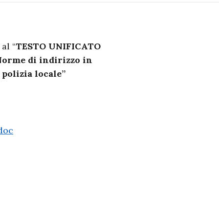
al “
TESTO UNIFICATO
 Norme di indirizzo in
 polizia locale”
doc