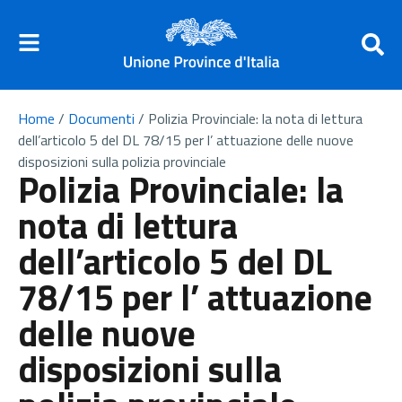
Home
/
Documenti
/
Polizia Provinciale: la nota di lettura
dell’articolo 5 del DL 78/15 per l’ attuazione delle nuove
disposizioni sulla polizia provinciale
Polizia Provinciale: la
nota di lettura
dell’articolo 5 del DL
78/15 per l’ attuazione
delle nuove
disposizioni sulla