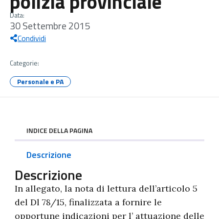
polizia provinciale
Data:
30 Settembre 2015
Condividi
Categorie:
Personale e PA
INDICE DELLA PAGINA
Descrizione
Descrizione
In allegato, la nota di lettura dell’articolo 5
del Dl 78/15, finalizzata a fornire le
opportune indicazioni per l’ attuazione delle