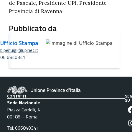
de Pascale, Presidente UPI, Presidente
Provincia di Ravenna
Pubblicato da
Ufficio Stampa
b.perluigi@upinet.it
06 6840341
CONTATTI
SEG
SU
Sede Nazionale
Piazza Cardelli, 4
00186 – Roma
Tel: 066840341