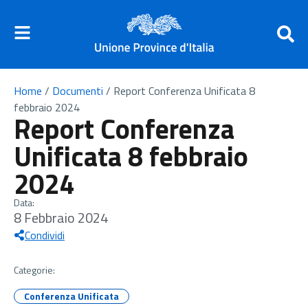
Home
/
Documenti
/
Report Conferenza Unificata 8
febbraio 2024
Report Conferenza
Unificata 8 febbraio
2024
Data:
8 Febbraio 2024
Condividi
Categorie:
Conferenza Unificata