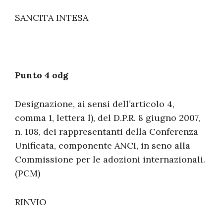
SANCITA INTESA
Punto 4 odg
Designazione, ai sensi dell’articolo 4,
comma 1, lettera l), del D.P.R. 8 giugno 2007,
n. 108, dei rappresentanti della Conferenza
Unificata, componente ANCI, in seno alla
Commissione per le adozioni internazionali.
(PCM)
RINVIO