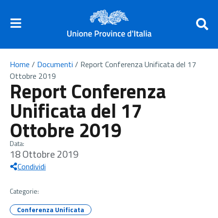
Home
/
Documenti
/
Report Conferenza Unificata del 17
Ottobre 2019
Report Conferenza
Unificata del 17
Ottobre 2019
Data:
18 Ottobre 2019
Condividi
Categorie:
Conferenza Unificata