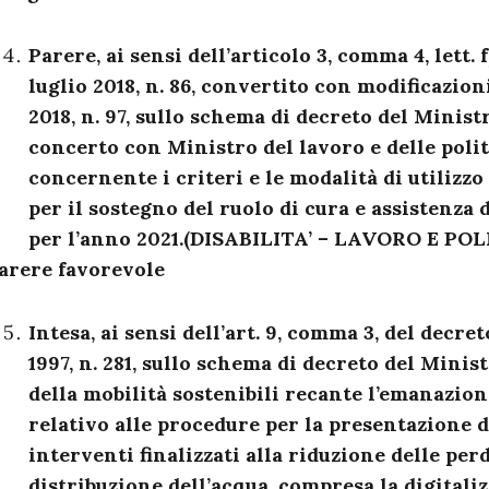
Parere, ai sensi dell’articolo 3, comma 4, lett. 
luglio 2018, n. 86, convertito con modificazion
2018, n. 97, sullo schema di decreto del Ministr
concerto con Ministro del lavoro e delle polit
concernente i criteri e le modalità di utilizzo
per il sostegno del ruolo di cura e assistenza 
per l’anno 2021.(DISABILITA’ – LAVORO E PO
arere favorevole
Intesa, ai sensi dell’art. 9, comma 3, del decre
1997, n. 281, sullo schema di decreto del Minis
della mobilità sostenibili recante l’emanazion
relativo alle procedure per la presentazione d
interventi finalizzati alla riduzione delle perd
distribuzione dell’acqua, compresa la digitaliz