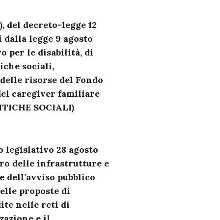
f), del decreto-legge 12
i dalla legge 9 agosto
o per le disabilità, di
iche sociali,
 delle risorse del Fondo
del caregiver familiare
LITICHE SOCIALI)
to legislativo 28 agosto
tro delle infrastrutture e
e dell’avviso pubblico
elle proposte di
ite nelle reti di
zazione e il