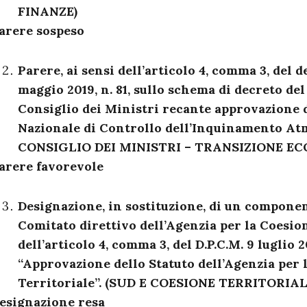
FINANZE)
arere sospeso
Parere, ai sensi dell’articolo 4, comma 3, del d
maggio 2019, n. 81, sullo schema di decreto de
Consiglio dei Ministri recante approvazione
Nazionale di Controllo dell’Inquinamento At
CONSIGLIO DEI MINISTRI – TRANSIZIONE EC
arere favorevole
Designazione, in sostituzione, di un componen
Comitato direttivo dell’Agenzia per la Coesion
dell’articolo 4, comma 3, del D.P.C.M. 9 luglio 2
“Approvazione dello Statuto dell’Agenzia per 
Territoriale”. (SUD E COESIONE TERRITORIAL
esignazione resa