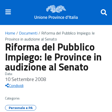
Home
/
Documenti
/
Riforma del Pubblico Impiego: le
Province in audizione al Senato
Riforma del Pubblico
Impiego: le Province in
audizione al Senato
Data:
10 Settembre 2008
Condividi
Categorie:
Personale e PA