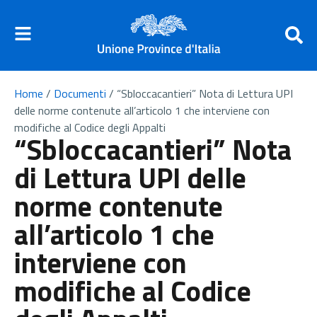
Home
/
Documenti
/
“Sbloccacantieri” Nota di Lettura UPI
delle norme contenute all’articolo 1 che interviene con
modifiche al Codice degli Appalti
“Sbloccacantieri” Nota
di Lettura UPI delle
norme contenute
all’articolo 1 che
interviene con
modifiche al Codice