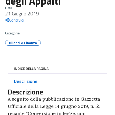
degli Appalti
Data:
21 Giugno 2019
Condividi
Categorie:
Bilanci e Finanza
INDICE DELLA PAGINA
Descrizione
Descrizione
A seguito della pubblicazione in Gazzetta
Ufficiale della Legge 14 giugno 2019, n. 55
recante “Conversione in legge, con