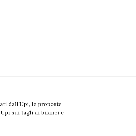
ti dall’Upi, le proposte
pi sui tagli ai bilanci e