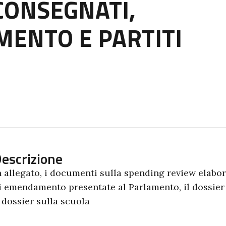
CONSEGNATI,
ENTO E PARTITI
escrizione
n allegato, i documenti sulla spending review elabora
i emendamento presentate al Parlamento, il dossier U
l dossier sulla scuola