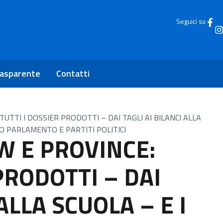
Seguici su
rasparente
Contatti
UTTI I DOSSIER PRODOTTI – DAI TAGLI AI BILANCI ALLA
O PARLAMENTO E PARTITI POLITICI
W E PROVINCE:
PRODOTTI – DAI
ALLA SCUOLA – E I