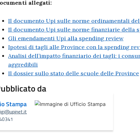
ocumenti allegati:
Il documento Upi sulle norme ordinamentali del
Il documento Upi sulle norme finanziarie della 
Gli emendamenti Upi alla spending review
Ipotesi di tagli alle Province con la spending re
Analisi dell’impatto finanziario dei tagli: i con
aggredibili
Il dossier sullo stato delle scuole delle Province
ubblicato da
cio Stampa
uigi@upinet.it
40341