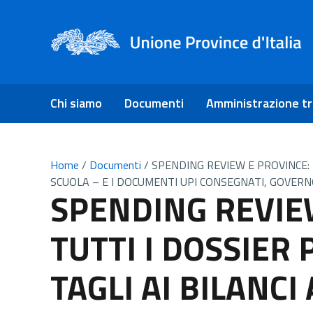
Chi siamo
Documenti
Amministrazione t
Home
/
Documenti
/
SPENDING REVIEW E PROVINCE: T
SCUOLA – E I DOCUMENTI UPI CONSEGNATI, GOVERN
SPENDING REVIE
TUTTI I DOSSIER 
TAGLI AI BILANCI 