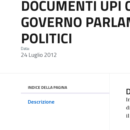
DOCUMENTI UPI 
GOVERNO PARLAM
POLITICI
Data:
24 Luglio 2012
INDICE DELLA PAGINA
D
I
Descrizione
d
i