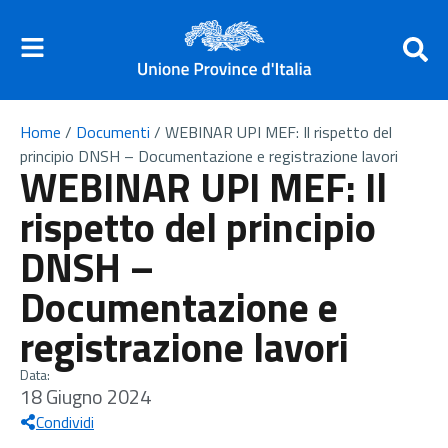
Home
/
Documenti
/
WEBINAR UPI MEF: Il rispetto del
principio DNSH – Documentazione e registrazione lavori
WEBINAR UPI MEF: Il
rispetto del principio
DNSH –
Documentazione e
registrazione lavori
Data:
18 Giugno 2024
Condividi