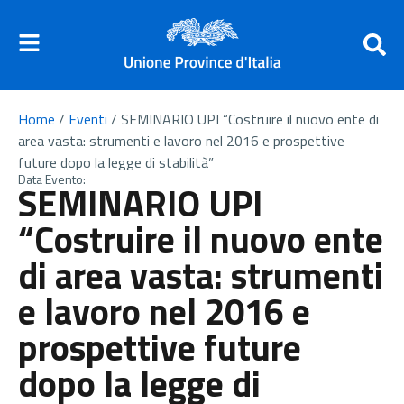
Home
/
Eventi
/
SEMINARIO UPI “Costruire il nuovo ente di
area vasta: strumenti e lavoro nel 2016 e prospettive
future dopo la legge di stabilità”
Data Evento:
SEMINARIO UPI
“Costruire il nuovo ente
di area vasta: strumenti
e lavoro nel 2016 e
prospettive future
dopo la legge di