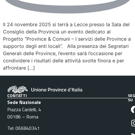
Il 24 novembre 2025 si terrà a Lecce presso la Sala del
Consiglio della Provincia un evento dedicato al
Progetto “Province & Comuni – I servizi delle Province a
supporto degli enti locali”. Alla presenza dei Segretari
Generali delle Province, l’evento sarà l’occasione per
condividere i risultati delle attività svolte finora e per
affrontare […]
CONTATTI
SEG
SU
Sede Nazionale
Piazza Cardelli, 4
00186 – Roma
Tel: 066840341