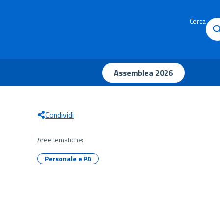
Cerca
Assemblea 2026
Condividi
Aree tematiche:
Personale e PA