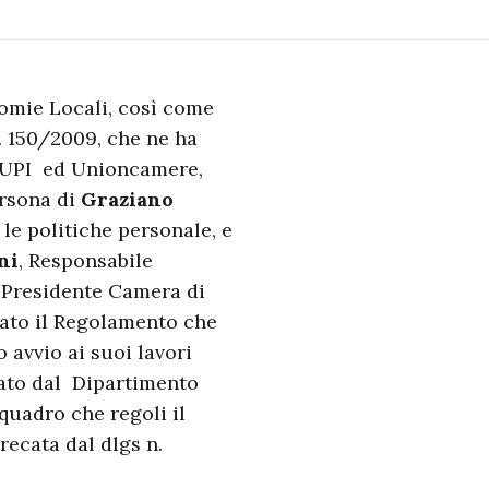
nomie Locali, così come
n. 150/2009, che ne ha
, UPI ed Unioncamere,
ersona di
Graziano
le politiche personale, e
ni
, Responsabile
, Presidente Camera di
ato il Regolamento che
 avvio ai suoi lavori
nato dal Dipartimento
quadro che regoli il
 recata dal dlgs n.