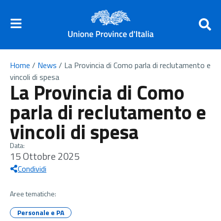
Home
/
News
/
La Provincia di Como parla di reclutamento e
vincoli di spesa
La Provincia di Como
parla di reclutamento e
vincoli di spesa
Data:
15 Ottobre 2025
Condividi
Aree tematiche:
Personale e PA