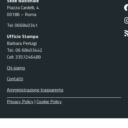
Sede Nazionale
Piazza Cardelli, 4
00186 – Roma
Tel: 066840341
Ufficio Stampa
Barbara Perluigi
Tel.: 06 68403442
Cell: 3357246489
Chi siamo
Contatti
Amministrazione trasparente
Privacy Policy
|
Cookie Policy