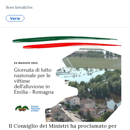
Aree tematiche:
Varie
Il Consiglio dei Ministri ha proclamato per