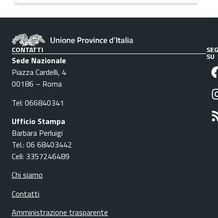
CONTATTI
SEG
SU
Sede Nazionale
Piazza Cardelli, 4
00186 – Roma
Tel: 066840341
Ufficio Stampa
Barbara Perluigi
Tel.: 06 68403442
Cell: 3357246489
Chi siamo
Contatti
Amministrazione trasparente