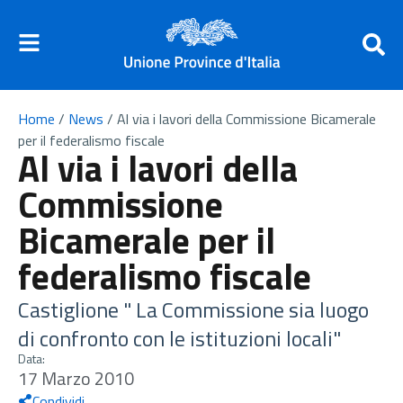
Home
/
News
/
Al via i lavori della Commissione Bicamerale
per il federalismo fiscale
Al via i lavori della
Commissione
Bicamerale per il
federalismo fiscale
Castiglione " La Commissione sia luogo
di confronto con le istituzioni locali"
Data:
17 Marzo 2010
Condividi