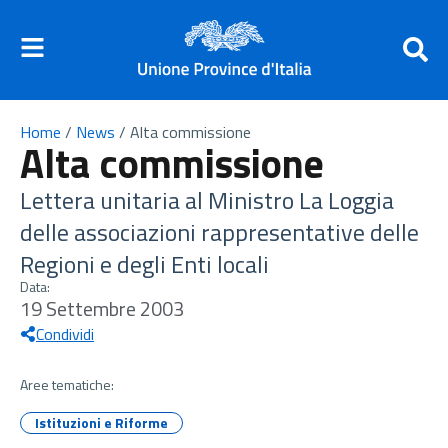
Home
/
News
/
Alta commissione
Alta commissione
Lettera unitaria al Ministro La Loggia
delle associazioni rappresentative delle
Regioni e degli Enti locali
Data:
19 Settembre 2003
Condividi
Aree tematiche:
Istituzioni e Riforme