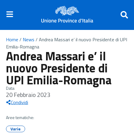
Home
/
News
/
Andrea Massari e’ il nuovo Presidente di UPI
Emilia-Romagna
Andrea Massari e’ il
nuovo Presidente di
UPI Emilia-Romagna
Data:
20 Febbraio 2023
Condividi
Aree tematiche:
Varie