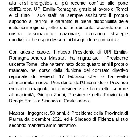
alla crisi energetica al più recente conflitto alle porte
dell’Europa, UPI Emilia-Romagna, grazie al lavoro di Tomei
e di tutto il suo staff ha sempre assicurato il proprio
supporto ai territori e garantito la piena disponibilità delle
istituzioni regionali, oltre che un costante raccordo con la
nostra associazione nazionale, cercando strategie
condivise che rispondessero ai bisogni delle comunità».
Con queste parole, il nuovo Presidente di UPI Emilia-
Romagna Andrea Massari, ha ringraziato il Presidente
uscente Tomei, che ha terminato dopo quattro anni il proprio
mandato, nel corso della riunione del comitato direttivo
regionale di Venerdì 17 febbraio che lo ha eletto
all’unanimità nuovo Presidente dell’Unione delle Province
emiliano-romagnole. Vicepresidente è stato eletto, sempre
all’unanimità, Giorgio Zanni, Presidente della Provincia di
Reggio Emilia e Sindaco di Castellarano.
Massari, ingegnere, 50 anni, è Presidente della Provincia di
Parma dal dicembre 2021 ed è Sindaco di Fidenza al suo
secondo mandato amministrativo.