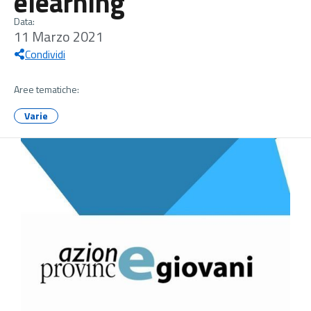
elearning
Data:
11 Marzo 2021
Condividi
Aree tematiche:
Varie