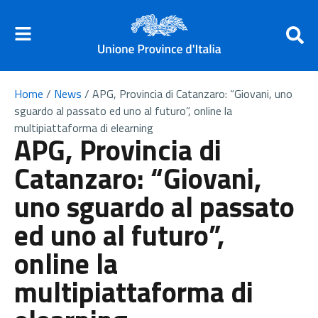
Home
/
News
/
APG, Provincia di Catanzaro: “Giovani, uno
sguardo al passato ed uno al futuro”, online la
multipiattaforma di elearning
APG, Provincia di
Catanzaro: “Giovani,
uno sguardo al passato
ed uno al futuro”,
online la
multipiattaforma di