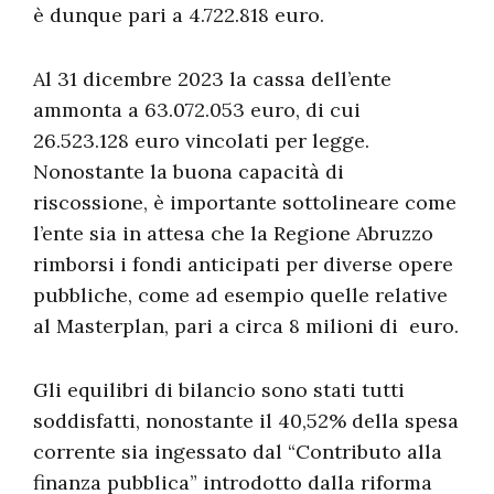
è dunque pari a 4.722.818 euro.
Al 31 dicembre 2023 la cassa dell’ente
ammonta a 63.072.053 euro, di cui
26.523.128 euro vincolati per legge.
Nonostante la buona capacità di
riscossione, è importante sottolineare come
l’ente sia in attesa che la Regione Abruzzo
rimborsi i fondi anticipati per diverse opere
pubbliche, come ad esempio quelle relative
al Masterplan, pari a circa 8 milioni di euro.
Gli equilibri di bilancio sono stati tutti
soddisfatti, nonostante il 40,52% della spesa
corrente sia ingessato dal “Contributo alla
finanza pubblica” introdotto dalla riforma