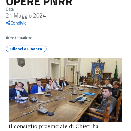
OPERE PNRR
Data:
21 Maggio 2024
Condividi
Aree tematiche:
Bilanci e Finanza
Il consiglio provinciale di Chieti ha