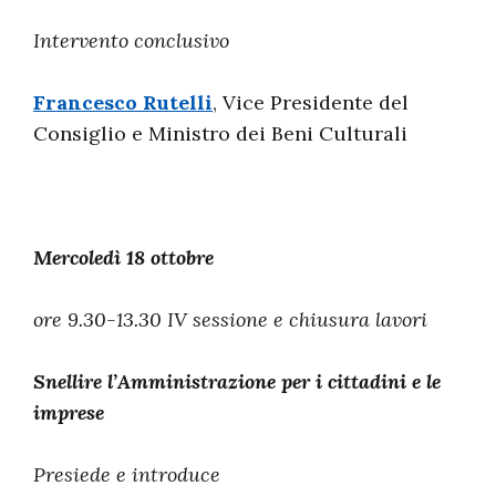
Intervento conclusivo
Francesco Rutelli
, Vice Presidente del
Consiglio e Ministro dei Beni Culturali
Mercoledì 18 ottobre
ore 9.30-13.30 IV sessione e chiusura lavori
Snellire l’Amministrazione per i cittadini e le
imprese
Presiede e introduce