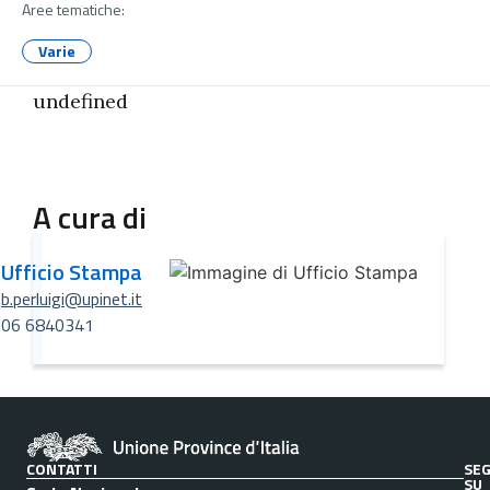
Aree tematiche:
Varie
undefined
A cura di
Ufficio Stampa
b.perluigi@upinet.it
06 6840341
CONTATTI
SEG
SU