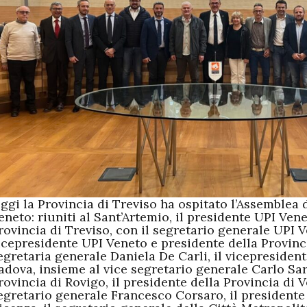
ggi la Provincia di Treviso ha ospitato l’Assemblea 
eneto: riuniti al Sant’Artemio, il presidente UPI Ven
rovincia di Treviso, con il segretario generale UPI V
icepresidente UPI Veneto e presidente della Provinci
egretaria generale Daniela De Carli, il vicepresident
adova, insieme al vice segretario generale Carlo Sart
rovincia di Rovigo, il presidente della Provincia di 
egretario generale Francesco Corsaro, il presidente 