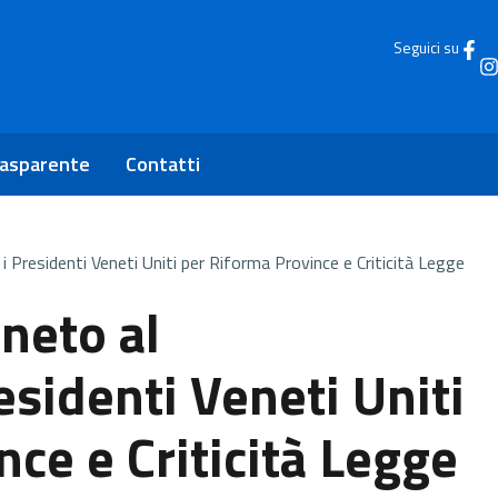
Seguici su
rasparente
Contatti
 Presidenti Veneti Uniti per Riforma Province e Criticità Legge
neto al
esidenti Veneti Uniti
ce e Criticità Legge