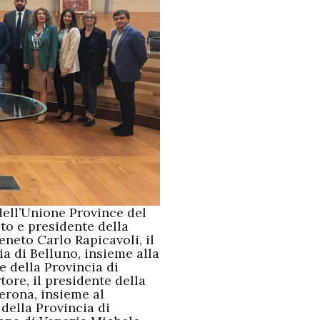
dell’Unione Province del
eto e presidente della
eneto Carlo Rapicavoli, il
a di Belluno, insieme alla
e della Provincia di
ore, il presidente della
Verona, insieme al
della Provincia di