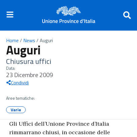
Home
/
News
/
Auguri
Auguri
Chiusura uffici
Data:
23 Dicembre 2009
Condividi
Aree tematiche:
Varie
Gli Uffici dell’Unione Province d’Italia
rimmarrano chiusi, in occasione delle