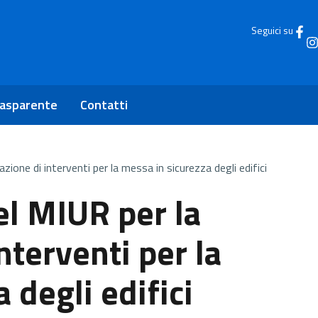
Seguici su
rasparente
Contatti
ione di interventi per la messa in sicurezza degli edifici
el MIUR per la
nterventi per la
 degli edifici