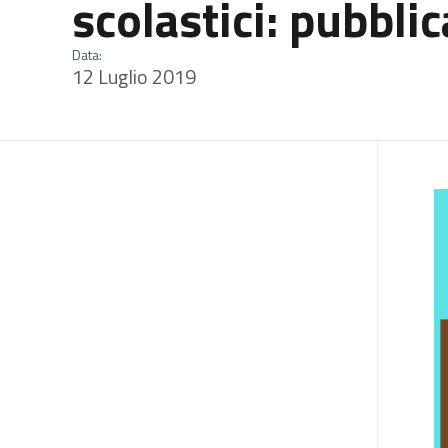
scolastici: pubbli
Data:
12 Luglio 2019