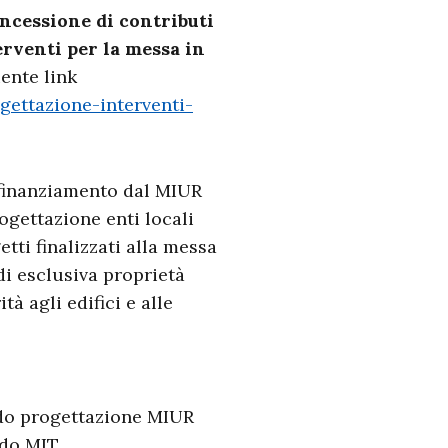
oncessione di contributi
terventi per la messa in
ente link
gettazione-interventi-
 finanziamento dal MIUR
ogettazione enti locali
tti finalizzati alla messa
 di esclusiva proprietà
à agli edifici e alle
ndo progettazione MIUR
ndo MIT.