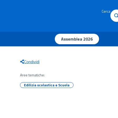
Cerca
Assemblea 2026
Condividi
Aree tematiche:
Edilizia scolastica e Scuola