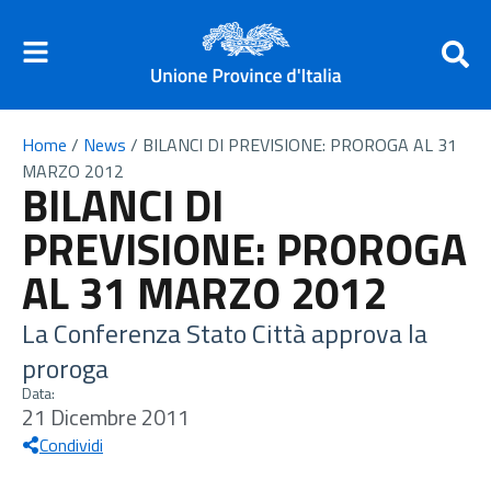
Home
/
News
/
BILANCI DI PREVISIONE: PROROGA AL 31
MARZO 2012
BILANCI DI
PREVISIONE: PROROGA
AL 31 MARZO 2012
La Conferenza Stato Città approva la
proroga
Data:
21 Dicembre 2011
Condividi