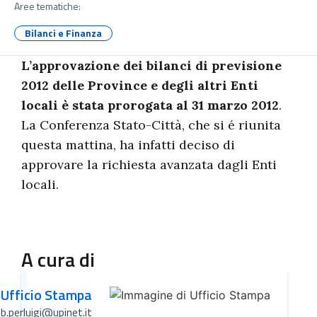
Aree tematiche:
Bilanci e Finanza
L’approvazione dei bilanci di previsione
2012 delle Province e degli altri Enti
locali è stata prorogata al 31 marzo 2012
.
La Conferenza Stato-Città, che si é riunita
questa mattina, ha infatti deciso di
approvare la richiesta avanzata dagli Enti
locali.
A cura di
Ufficio Stampa
b.perluigi@upinet.it