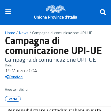
Home
/
News
/
Campagna di comunicazione UPI-UE
Campagna di
comunicazione UPI-UE
Campagna di comunicazione UPI-UE
Data:
19 Marzo 2004
Condividi
Aree tematiche:
Varie
Per sensibilizzare i cittadini italiani in vista