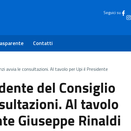
Seguici su
rasparente
Contatti
nzi avvia le consultazioni. Al tavolo per Upi il Presidente
idente del Consiglio
sultazioni. Al tavolo
nte Giuseppe Rinaldi