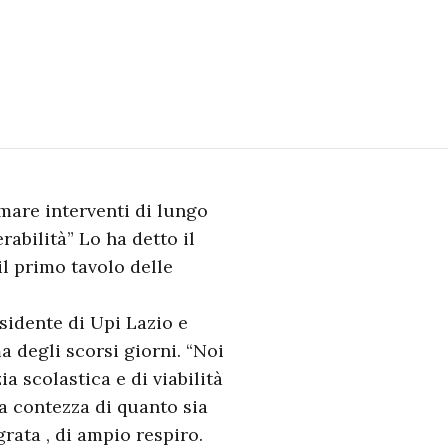
mare interventi di lungo
abilità” Lo ha detto il
l primo tavolo delle
sidente di Upi Lazio e
ma degli scorsi giorni. “Noi
a scolastica e di viabilità
a contezza di quanto sia
ata , di ampio respiro.