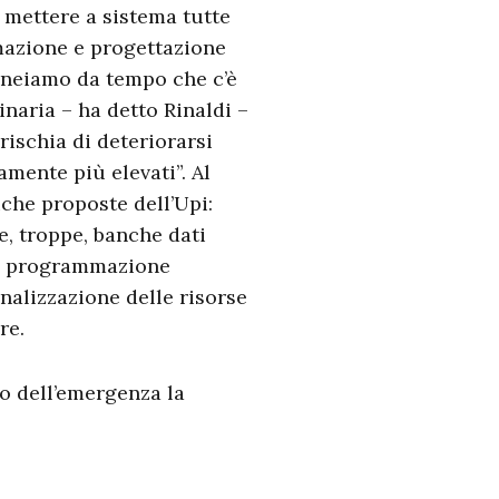
 mettere a sistema tutte
mmazione e progettazione
lineiamo da tempo che c’è
naria – ha detto Rinaldi –
ischia di deteriorarsi
mente più elevati”. Al
iche proposte dell’Upi:
e, troppe, banche dati
una programmazione
onalizzazione delle risorse
re.
lo dell’emergenza la