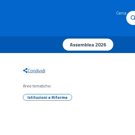
Cerca
Assemblea 2026
Condividi
Aree tematiche:
Istituzioni e Riforme