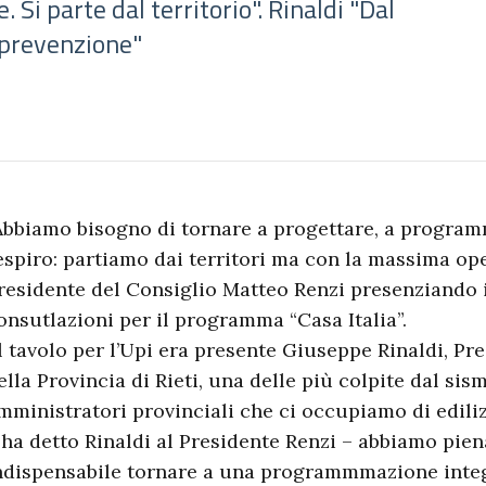
Si parte dal territorio". Rinaldi "Dal
 prevenzione"
Abbiamo bisogno di tornare a progettare, a program
espiro: partiamo dai territori ma con la massima oper
residente del Consiglio Matteo Renzi presenziando i
onsutlazioni per il programma “Casa Italia”.
l tavolo per l’Upi era presente Giuseppe Rinaldi, Pre
ella Provincia di Rieti, una delle più colpite dal sis
mministratori provinciali che ci occupiamo di edilizi
 ha detto Rinaldi al Presidente Renzi – abbiamo pien
ndispensabile tornare a una programmmazione integr