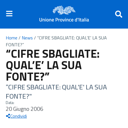
Home
/
News
/
“CIFRE SBAGLIATE: QUAL’E’ LA SUA
FONTE?”
“CIFRE SBAGLIATE:
QUAL’E’ LA SUA
FONTE?”
“CIFRE SBAGLIATE: QUAL'E' LA SUA
FONTE?"
Data:
20 Giugno 2006
Condividi