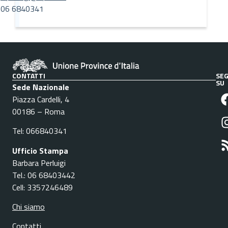
06 6840341
CONTATTI
SEG
SU
Sede Nazionale
Piazza Cardelli, 4
00186 – Roma
Tel: 066840341
Ufficio Stampa
Barbara Perluigi
Tel.: 06 68403442
Cell: 3357246489
Chi siamo
Contatti