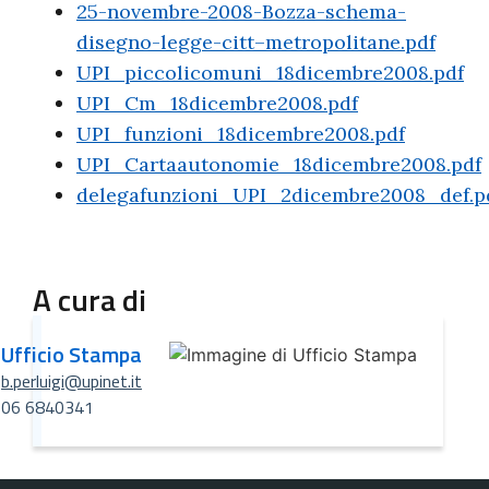
25-novembre-2008-Bozza-schema-
disegno-legge-citt–metropolitane.pdf
UPI_piccolicomuni_18dicembre2008.pdf
UPI_Cm_18dicembre2008.pdf
UPI_funzioni_18dicembre2008.pdf
UPI_Cartaautonomie_18dicembre2008.pdf
delegafunzioni_UPI_2dicembre2008_def.p
A cura di
Ufficio Stampa
b.perluigi@upinet.it
06 6840341