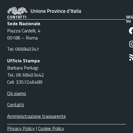
CONTATTI
SEG
SU
Sede Nazionale
Piazza Cardelli, 4
00186 – Roma
Tel: 066840341
Ufficio Stampa
Barbara Perluigi
Tel.: 06 68403442
Cell: 3357246489
Chi siamo
Contatti
Amministrazione trasparente
Privacy Policy
|
Cookie Policy