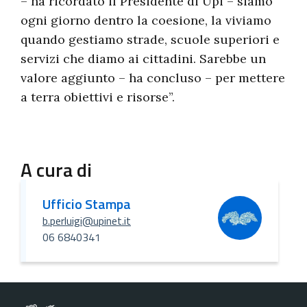
– ha ricordato il Presidente di Upi – siamo
ogni giorno dentro la coesione, la viviamo
quando gestiamo strade, scuole superiori e
servizi che diamo ai cittadini. Sarebbe un
valore aggiunto – ha concluso – per mettere
a terra obiettivi e risorse”.
A cura di
Ufficio Stampa
b.perluigi@upinet.it
06 6840341