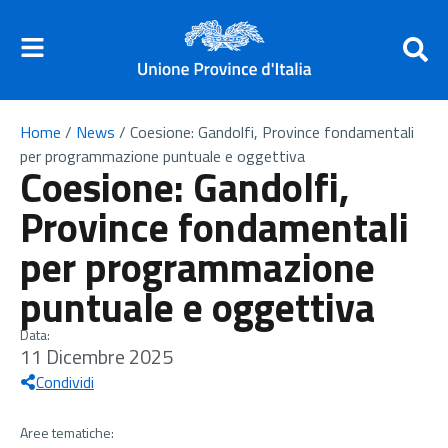
Home
/
News
/
Coesione: Gandolfi, Province fondamentali
per programmazione puntuale e oggettiva
Coesione: Gandolfi,
Province fondamentali
per programmazione
puntuale e oggettiva
Data:
11 Dicembre 2025
Condividi
Aree tematiche: