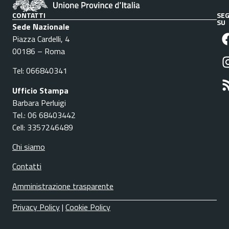
CONTATTI
SEG
SU
Sede Nazionale
Piazza Cardelli, 4
00186 – Roma
Tel: 066840341
Ufficio Stampa
Barbara Perluigi
Tel.: 06 68403442
Cell: 3357246489
Chi siamo
Contatti
Amministrazione trasparente
Privacy Policy
|
Cookie Policy