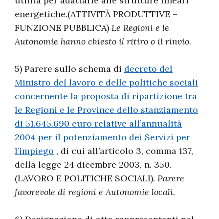
utilità per adattarle alle strutture lineari
energetiche.(ATTIVITÀ PRODUTTIVE –
FUNZIONE PUBBLICA)
Le Regioni e le
Autonomie hanno chiesto il ritiro o il rinvio
.
5) Parere sullo schema di
decreto del
Ministro del lavoro e delle politiche sociali
concernente la proposta di ripartizione tra
le Regioni e le Province dello stanziamento
di 51.645.690 euro relative all’annualità
2004 per il potenziamento dei Servizi per
l’impiego
, di cui all’articolo 3, comma 137,
della legge 24 dicembre 2003, n. 350.
(LAVORO E POLITICHE SOCIALI).
Parere
favorevole di regioni e Autonomie locali
.