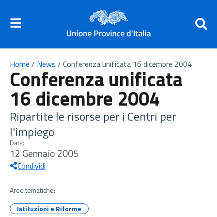
Home
/
News
/
Conferenza unificata 16 dicembre 2004
Conferenza unificata
16 dicembre 2004
Ripartite le risorse per i Centri per
l'impiego
Data:
12 Gennaio 2005
Condividi
Aree tematiche:
Istituzioni e Riforme