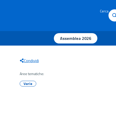
Cerca
Assemblea 2026
Condividi
Aree tematiche:
Varie