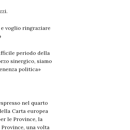
zi.
 e voglio ringraziare
o
fficile periodo della
orzo sinergico, siamo
tenenza politica»
espresso nel quarto
 della Carta europea
er le Province, la
 Province, una volta