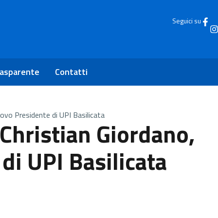
Seguici su
rasparente
Contatti
uovo Presidente di UPI Basilicata
 Christian Giordano,
di UPI Basilicata