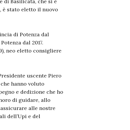
 di Basilicata, che si è
 è stato eletto il nuovo
incia di Potenza dal
 Potenza dal 2017.
), neo eletto consigliere
l Presidente uscente Piero
ia che hanno voluto
pegno e dedizione che ho
noro di guidare, allo
assicurare alle nostre
li dell’Upi e del