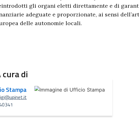
eintrodotti gli organi eletti direttamente e di garant
inanziarie adeguate e proporzionate, ai sensi dell’ar
uropea delle autonomie locali.
 cura di
cio Stampa
uigi@upinet.it
40341