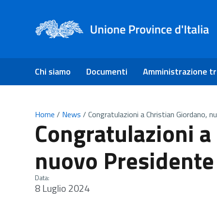
Chi siamo
Documenti
Amministrazione t
Home
/
News
/
Congratulazioni a Christian Giordano, n
Congratulazioni a
nuovo Presidente 
Data:
8 Luglio 2024