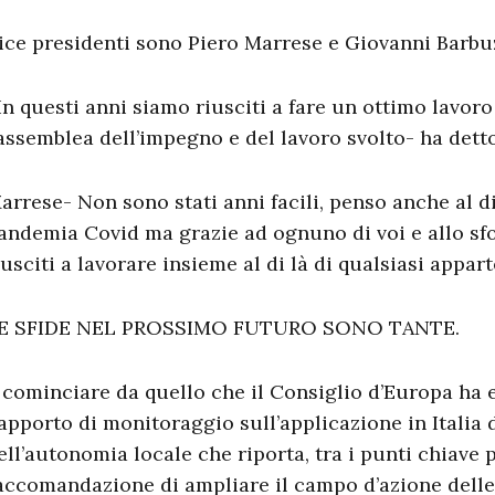
ice presidenti sono Piero Marrese e Giovanni Barbuz
In questi anni siamo riusciti a fare un ottimo lavoro
’assemblea dell’impegno e del lavoro svolto- ha dett
arrese- Non sono stati anni facili, penso anche al di
andemia Covid ma grazie ad ognuno di voi e allo sf
iusciti a lavorare insieme al di là di qualsiasi appar
E SFIDE NEL PROSSIMO FUTURO SONO TANTE.
 cominciare da quello che il Consiglio d’Europa ha 
apporto di monitoraggio sull’applicazione in Italia
ell’autonomia locale che riporta, tra i punti chiave p
accomandazione di ampliare il campo d’azione delle