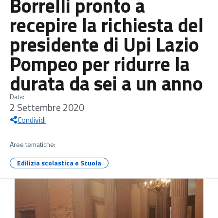
Borrelli pronto a
recepire la richiesta del
presidente di Upi Lazio
Pompeo per ridurre la
durata da sei a un anno
Data:
2 Settembre 2020
Condividi
Aree tematiche:
Edilizia scolastica e Scuola