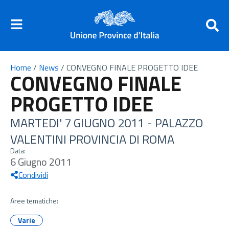
Home
/
News
/
CONVEGNO FINALE PROGETTO IDEE
CONVEGNO FINALE
PROGETTO IDEE
MARTEDI' 7 GIUGNO 2011 - PALAZZO
VALENTINI PROVINCIA DI ROMA
Data:
6 Giugno 2011
Condividi
Aree tematiche:
Varie