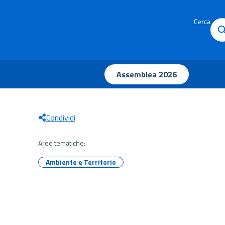
Cerca
Assemblea 2026
Condividi
Aree tematiche:
Ambiente e Territorio