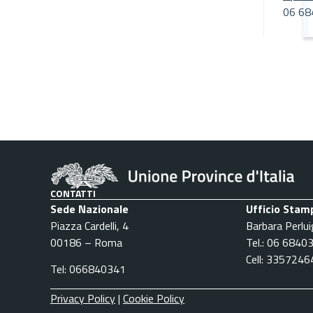
06 68
CONTATTI
Sede Nazionale
Ufficio Stam
Piazza Cardelli, 4
Barbara Perlui
00186 – Roma
Tel.: 06 6840
Cell: 335724
Tel: 066840341
Privacy Policy
|
Cookie Policy