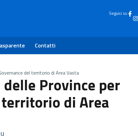
Seguici su
rasparente
Contatti
Governance del territorio di Area Vasta
 delle Province per
territorio di Area
nu