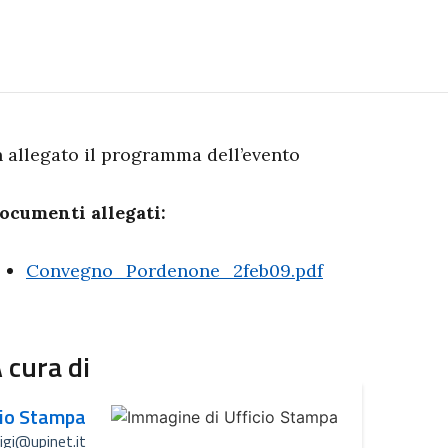
n allegato il programma dell’evento
ocumenti allegati:
Convegno_Pordenone_2feb09.pdf
 cura di
cio Stampa
uigi@upinet.it