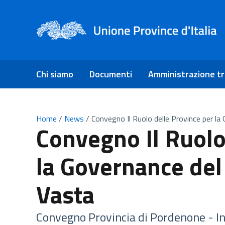
Chi siamo
Documenti
Amministrazione t
Home
/
News
/
Convegno Il Ruolo delle Province per la 
Convegno Il Ruolo
la Governance del 
Vasta
Convegno Provincia di Pordenone - I