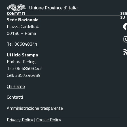
CONTATTI
SEG
SU
Sede Nazionale
Piazza Cardelli, 4
00186 – Roma
Tel: 066840341
Ufficio Stampa
Barbara Perluigi
Tel.: 06 68403442
Cell: 3357246489
Chi siamo
Contatti
Amministrazione trasparente
Privacy Policy
|
Cookie Policy