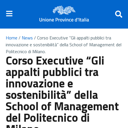
Home
/
News
/
Corso Executive “Gli appalti pubblici tra
innovazione e sostenibilità” della School of Management del
Politecnico di Milano.
Corso Executive “Gli
appalti pubblici tra
innovazione e
sostenibilità” della
School of Management
del Politecnico di