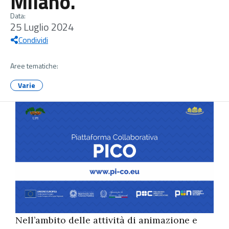
Milano.
Data:
25 Luglio 2024
Condividi
Aree tematiche:
Varie
Nell’ambito delle attività di animazione e