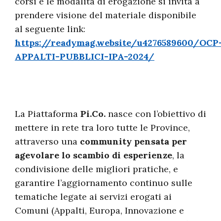
corsi e le modalità di erogazione si invita a
prendere visione del materiale disponibile
al seguente link:
https://readymag.website/u4276589600/OCP
APPALTI-PUBBLICI-IPA-2024/
La Piattaforma
Pi.Co.
nasce con l’obiettivo di
mettere in rete tra loro tutte le Province,
attraverso una
community pensata per
agevolare lo scambio di esperienze
, la
condivisione delle migliori pratiche, e
garantire l’aggiornamento continuo sulle
tematiche legate ai servizi erogati ai
Comuni (Appalti, Europa, Innovazione e