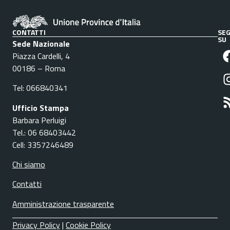
CONTATTI
SEG
SU
Sede Nazionale
Piazza Cardelli, 4
00186 – Roma
Tel: 066840341
Ufficio Stampa
Barbara Perluigi
Tel.: 06 68403442
Cell: 3357246489
Chi siamo
Contatti
Amministrazione trasparente
Privacy Policy
|
Cookie Policy