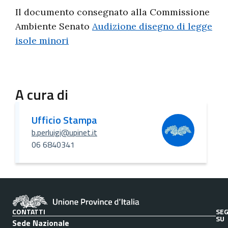
Il documento consegnato alla Commissione
Ambiente Senato
Audizione disegno di legge
isole minori
A cura di
Ufficio Stampa
b.perluigi@upinet.it
06 6840341
CONTATTI
SEG
SU
Sede Nazionale