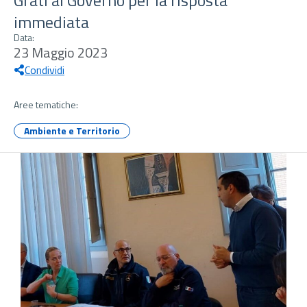
Grati al Governo per la risposta
immediata
Data:
23 Maggio 2023
Condividi
Aree tematiche:
Ambiente e Territorio