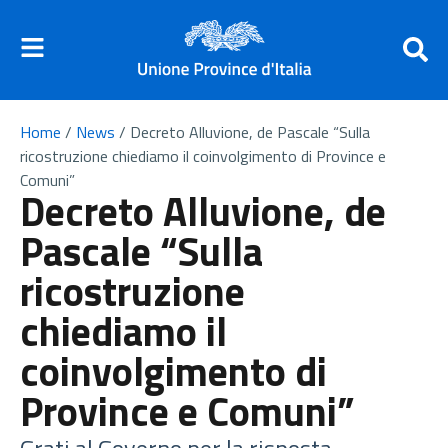
Home
/
News
/
Decreto Alluvione, de Pascale “Sulla
ricostruzione chiediamo il coinvolgimento di Province e
Comuni”
Decreto Alluvione, de
Pascale “Sulla
ricostruzione
chiediamo il
coinvolgimento di
Province e Comuni”