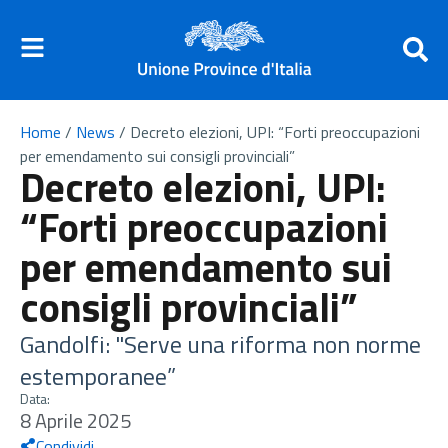
Home
/
News
/
Decreto elezioni, UPI: “Forti preoccupazioni
per emendamento sui consigli provinciali”
Decreto elezioni, UPI:
“Forti preoccupazioni
per emendamento sui
consigli provinciali”
Gandolfi: "Serve una riforma non norme
estemporanee”
Data:
8 Aprile 2025
Condividi