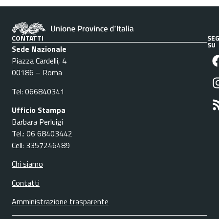
CONTATTI
SEG
SU
Sede Nazionale
Piazza Cardelli, 4
00186 – Roma
Tel: 066840341
Ufficio Stampa
Barbara Perluigi
Tel.: 06 68403442
Cell: 3357246489
Chi siamo
Contatti
Amministrazione trasparente