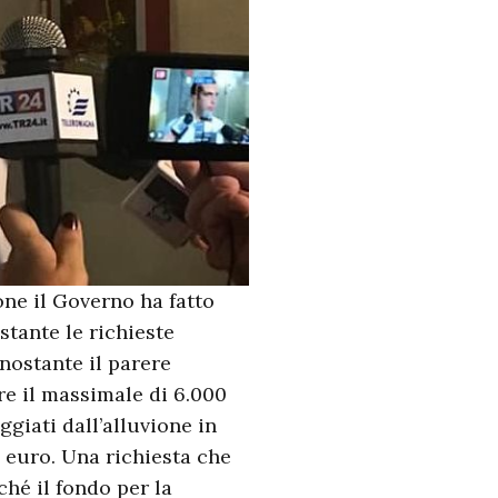
one il Governo ha fatto
stante le richieste
nostante il parere
re il massimale di 6.000
ggiati dall’alluvione in
 euro. Una richiesta che
hé il fondo per la