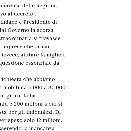
nferenza delle Regioni,
vo al decreto”.
Sindaco e Presidente di
dal Governo la scorsa
traordinaria si trovasse
 e imprese che ormai
invece, aiutare famiglie e
questione essenziale da
 richiesta che abbiamo
ni mobili da 6.000 a 30.000
i giorni fa ha
mld e 200 milioni a cui si
ta per gli indennizzi. Di
er speso solo 12 milioni.
 asserendo la mancanza