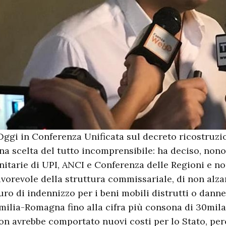
Oggi in Conferenza Unificata sul decreto ricostruzi
na scelta del tutto incomprensibile: ha deciso, nono
nitarie di UPI, ANCI e Conferenza delle Regioni e no
avorevole della struttura commissariale, di non alza
uro di indennizzo per i beni mobili distrutti o danne
milia-Romagna fino alla cifra più consona di 30mila
on avrebbe comportato nuovi costi per lo Stato, perc