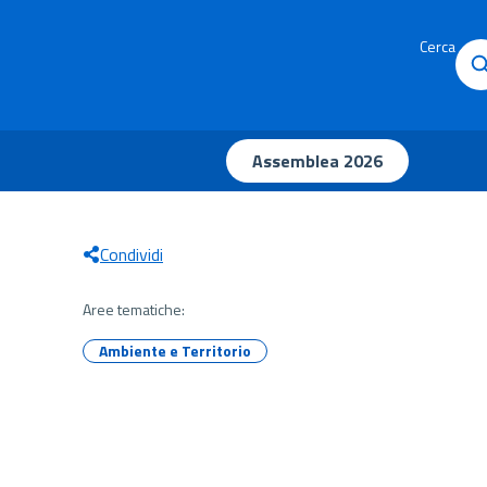
Cerca
Assemblea 2026
Condividi
Aree tematiche:
Ambiente e Territorio