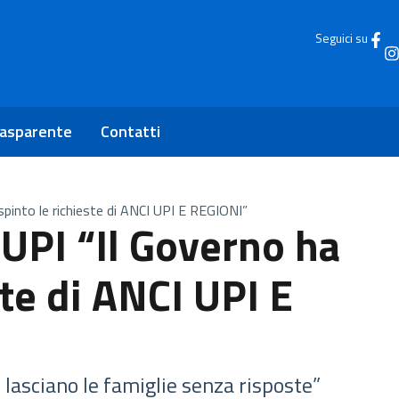
Seguici su
rasparente
Contatti
spinto le richieste di ANCI UPI E REGIONI”
 UPI “Il Governo ha
ste di ANCI UPI E
 lasciano le famiglie senza risposte”